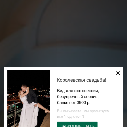
✕
Королевская свадьба!
Вид для фотосессии,
безупречный сервис,
банкет от 3900 р.
Вы выбираете, мы организуем
все "под ключ"!
ЗАБРОНИРОВАТЬ