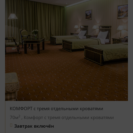
КОМФОРТ с тремя отдельными кроватями
2
70м
, Комфорт с тремя отдельными кроватями
Завтрак включён