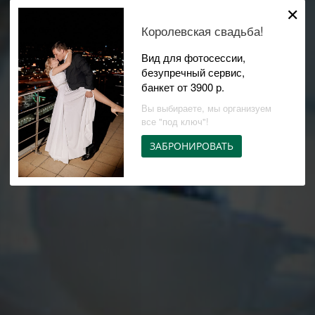
✕
Королевская свадьба!
Вид для фотосессии,
безупречный сервис,
банкет от 3900 р.
Вы выбираете, мы организуем
все "под ключ"!
ЗАБРОНИРОВАТЬ