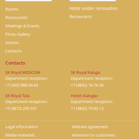
Hotel under renovation
Rooms
Restaurants
Restaurants
Meetings & Events
Photo Gallery
Actions
Contacts
Contacts
SK Royal MOSCOW
SK Royal Kaluga
Department reception:
Department reception:
+7 (495) 988-54-85
+7 (4842) 76-76-36
SK Royal Tula
Hotel «Kaluga»
Department reception:
Department reception:
+7 (4872) 255-551
+7 (4842) 79-02-12
Legal information
Website agreement
Media materials
Attention to customers