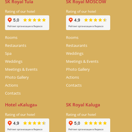
SK Royal Tula
SK Royal MOSCOW
Rating of our hotel
Rating of our hotel
Rooms
Rooms
Restaurants
Restaurants
Spa
Weddings
Weddings
Meetings & Events
Meetings & Events
Photo Gallery
Photo Gallery
Actions
Actions
Contacts
Contacts
Hotel «Kaluga»
SK Royal Kaluga
Rating of our hotel
Rating of our hotel