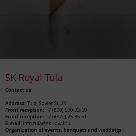
SK Royal Tula
Contact us:
Address:
Tula, Soviet St, 29
Front reception:
+7 (800) 500-93-69
Front reception:
+7 (4872) 25-55-51
E-mail:
info.tula@sk-royal.ru
Organization of events, banquets and weddings: