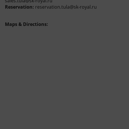
sales.tula@sk-royal.ru
Reservation:
reservation.tula@sk-royal.ru
Maps & Directions: