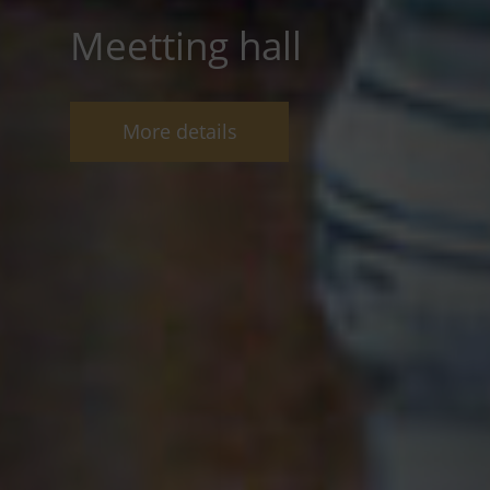
Meetting hall
More details