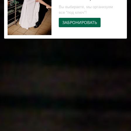
Вы выбираете, мы организуем
все "под ключ"!
ЗАБРОНИРОВАТЬ