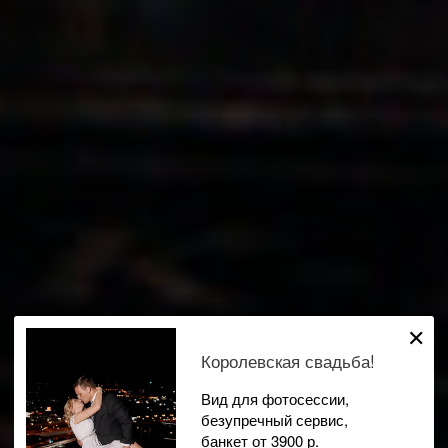
✕
Королевская свадьба!
Вид для фотосессии,
безупречный сервис,
банкет от 3900 р.