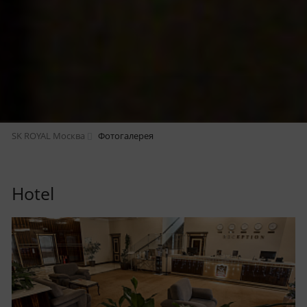
SK ROYAL Москва
Фотогалерея
Hotel