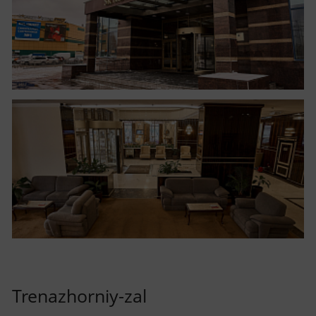
Trenazhorniy-zal