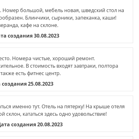
. Номер большой, мебель новая, шведский стол на
ообразен. Блинчики, сырники, запеканка, каши!
еранда, кафе на склоне.
та создания 30.08.2023
есто. Номера чистые, хороший ремонт.
тельное. В стоимость входят завтраки, полтора
 также есть фитнес центр.
 создания 25.08.2023
ься именно тут. Отель на пятерку! На крыше отеля
й склон, кататься здесь одно удовольствие!
ата создания 20.08.2023