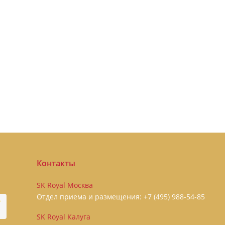
Контакты
SK Royal Москва
Отдел приема и размещения:
+7 (495) 988-54-85
SK Royal Калуга