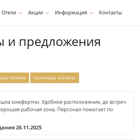
Отели
Акции
Информация
Контакты
 и предложения
Royal Москва
Гостиница «Калуга»
ошла комфортно. Удобное расположение, до встреч
хорошая рабочая зона. Персонал помогает по
дания 26.11.2025