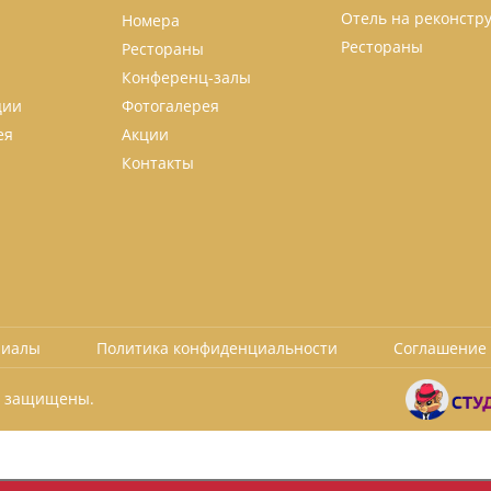
Отель на реконстр
Номера
Рестораны
Рестораны
Конференц-залы
ции
Фотогалерея
ея
Акции
Контакты
риалы
Политика конфиденциальности
Соглашение 
ва защищены.
ться сайтом, вы соглашаетесь на обработку персональных данных в