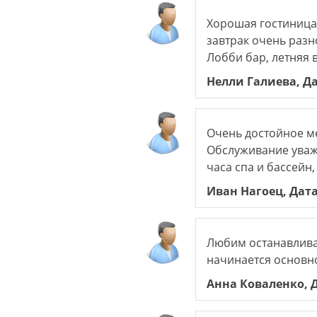
Хорошая гостиница
завтрак очень разн
Лобби бар, летняя в
Нелли Галиева, Да
Очень достойное м
Обслуживание уважи
часа спа и бассейн,
Иван Нагоец, Дата
Любим останавливат
начинается основно
Анна Коваленко, Д