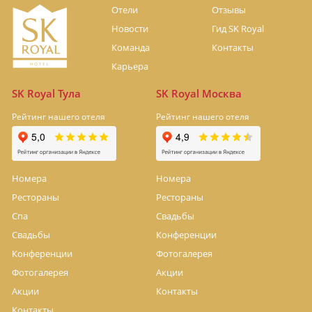
Отели
Отзывы
Новости
Гид SK Royal
Команда
Контакты
Карьера
SK Royal Тула
SK Royal Москва
Рейтинг нашего отеля
Рейтинг нашего отеля
Номера
Номера
Рестораны
Рестораны
Спа
Свадьбы
Свадьбы
Конференции
Конференции
Фотогалерея
Фотогалерея
Акции
Акции
Контакты
Контакты