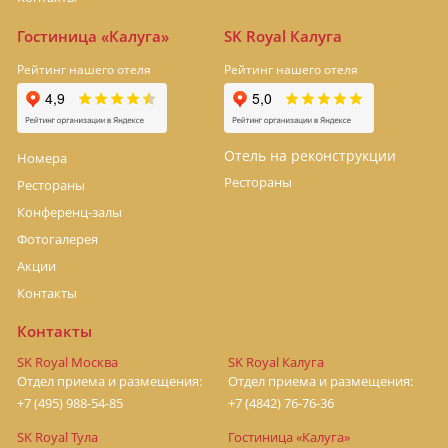
Гостиница «Калуга»
SK Royal Калуга
Рейтинг нашего отеля
Рейтинг нашего отеля
Отель на реконструкции
Номера
Рестораны
Рестораны
Конференц-залы
Фотогалерея
Акции
Контакты
Контакты
SK Royal Москва
SK Royal Калуга
Отдел приема и размещения:
Отдел приема и размещения:
+7 (495) 988-54-85
+7 (4842) 76-76-36
SK Royal Тула
Гостиница «Калуга»