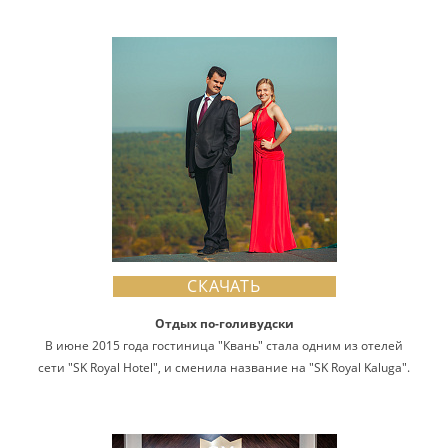
СКАЧАТЬ
Отдых по-голивудски
В июне 2015 года гостиница "Квань" стала одним из отелей
сети "SK Royal Hotel", и сменила название на "SK Royal Kaluga".