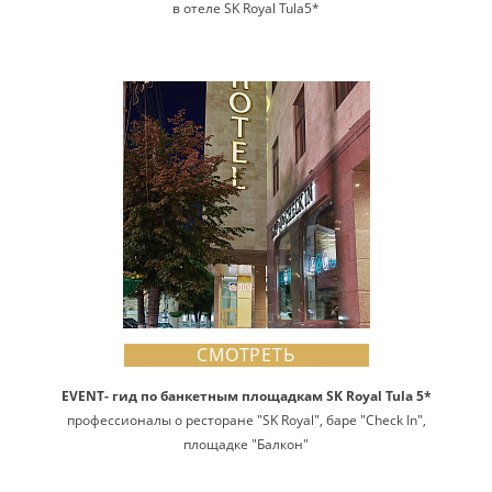
в отеле SK Royal Tula5*
СМОТРЕТЬ
EVENT- гид по банкетным площадкам SK Royal Tula 5*
профессионалы о ресторане "SK Royal", баре "Check In",
площадке "Балкон"