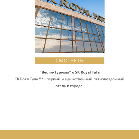
СМОТРЕТЬ
"Вести-Туризм" о SK Royal Tula
СК Роял Тула 5* - первый и единственный пятизвездочный
отель в городе.