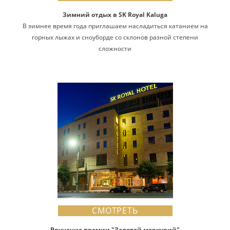
Зимний отдых в SK Royal Kaluga
В зимнее время года приглашаем насладиться катанием на
горных лыжах и сноуборде со склонов разной степени
сложности
СМОТРЕТЬ
Вручение премии "Золотой меркурий"