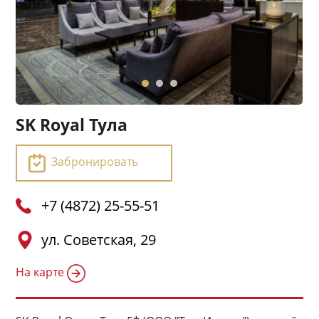
SK Royal Тула
Забронировать
+7 (4872) 25-55-51
ул. Советская, 29
На карте