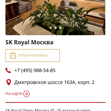
SK Royal Москва
Забронировать
+7 (495) 988-54-85
Дмитровское шоссе 163А, корп. 2
На карте
SK Royal Отель Москва 4* -25-этажный отель,