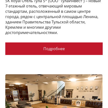
SK Royal Отель Тула 5* (ООО "ТулаИнвест") – новый
7-этажный отель, отвечающий мировым
стандартам, расположенный в самом центре
города, рядом с центральной площадью Ленина,
зданием Правительства Тульской области,
Кремлем и многими другими
достопримечательностями.
Подробнее