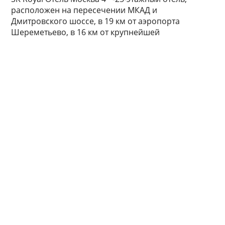
расположен на пересечении МКАД и
Дмитровского шоссе, в 19 км от аэропорта
Шереметьево, в 16 км от крупнейшей
выставочной площадки Москвы «Крокус Экспо» .
Подробнее