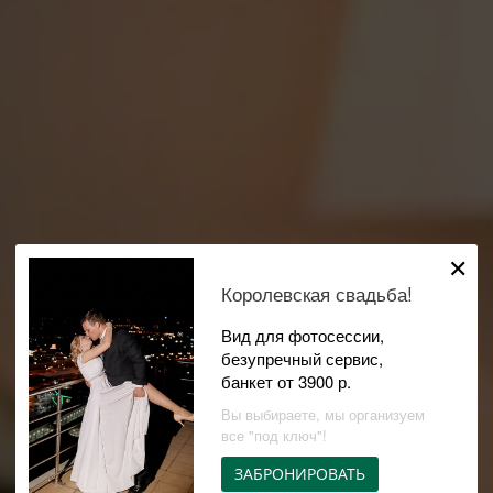
✕
Королевская свадьба!
Вид для фотосессии,
безупречный сервис,
банкет от 3900 р.
Вы выбираете, мы организуем
все "под ключ"!
ЗАБРОНИРОВАТЬ