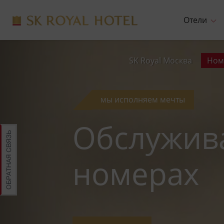
Отели
SK Royal Москва
Ном
мы исполняем мечты
Обслужив
номерах