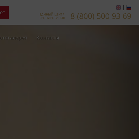
|
ет
8 (800) 500 93 69
ЕДИНЫЙ ЦЕНТР
БРОНИРОВАНИЯ
отогалерея
Контакты