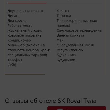
Двуспальная кровать
Халаты
Диван
Тапочки
Два кресла
Телевизор (плазменная
Рабочее место
панель)
Журнальный столик
Спутниковое телевидение
Ковровое покрытие
Ванная комната
Кондиционер
Фен
Мини-бар (включен в
Оборудованная кухня
стоимость номера, кроме
Услуга «звонок-
специальных тарифов)
будильник»
Телефон
Будильник
Сейф
Отзывы об отеле SK Royal Тула