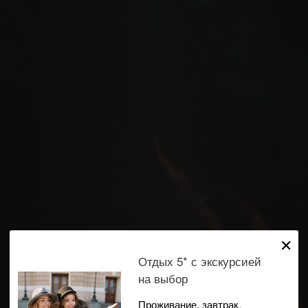
✕
Отдых 5* с экскурсией
на выбор
Проживание, завтрак,