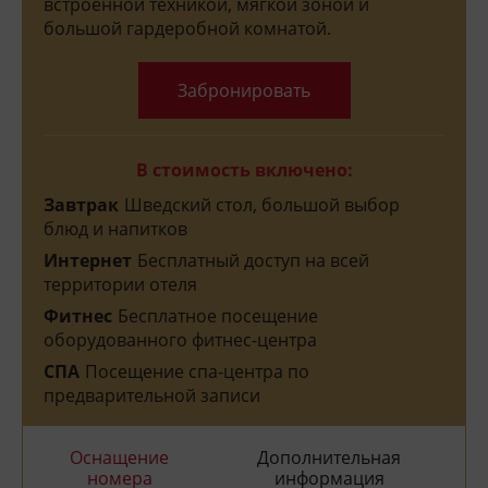
встроенной техникой, мягкой зоной и
большой гардеробной комнатой.
Забронировать
В стоимость включено:
Завтрак
Шведский стол, большой выбор
блюд и напитков
Интернет
Бесплатный доступ на всей
территории отеля
Фитнес
Бесплатное посещение
оборудованного фитнес-центра
СПА
Посещение спа-центра по
предварительной записи
Оснащение
Дополнительная
номера
информация