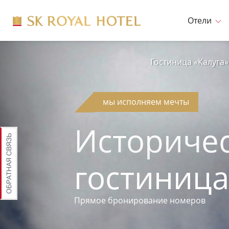
Отели
Гостиница «Калуга»
мы исполняем мечты
Историче
гостиница
Прямое бронирование номеров