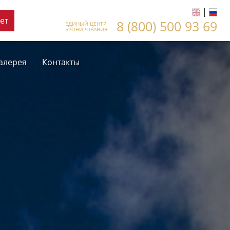
|
ет
8 (800) 500 93 69
ЕДИНЫЙ ЦЕНТР
БРОНИРОВАНИЯ
алерея
Контакты