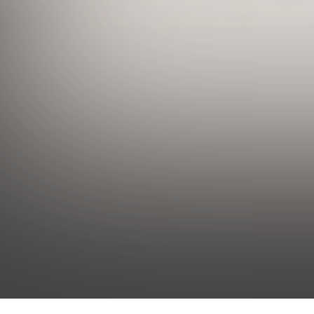
Гостиница «Калуга»
Номера
Стандарт