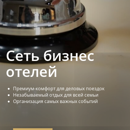
Сеть бизнес
отелей
Премиум-комфорт для деловых поездок
Незабываемый отдых для всей семьи
Организация самых важных событий