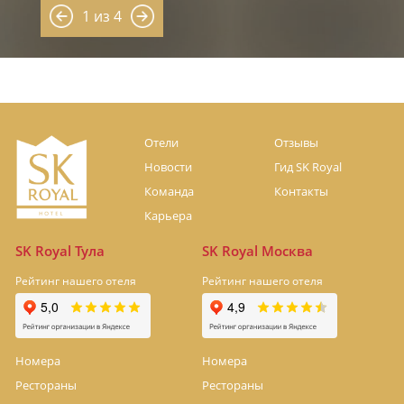
1 из 4
Отели
Отзывы
Новости
Гид SK Royal
Команда
Контакты
Карьера
SK Royal Тула
SK Royal Москва
Рейтинг нашего отеля
Рейтинг нашего отеля
Номера
Номера
Рестораны
Рестораны