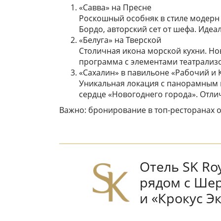
«Савва» на Пресне
Роскошный особняк в стиле модерн 
Бордо, авторский сет от шефа. Идеа
«Белуга» на Тверской
Столичная икона морской кухни. Но
программа с элементами театрализ
«Сахалин» в павильоне «Рабочий и 
Уникальная локация с панорамным в
сердце «Новогоднего города». Отлич
Важно: бронирование в топ-ресторанах о
Отель SK Ro
рядом с Ше
и «Крокус Э