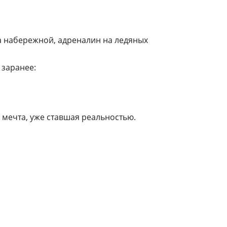
на набережной, адреналин на ледяных
 заранее:
о мечта, уже ставшая реальностью.