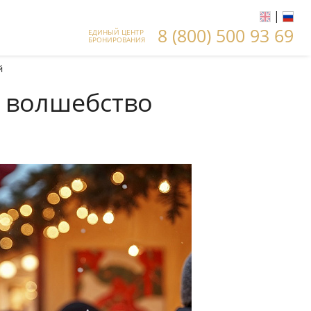
|
8 (800) 500 93 69
ЕДИНЫЙ ЦЕНТР
БРОНИРОВАНИЯ
й
: волшебство