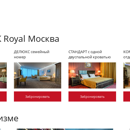
 Royal Москва
ДЕЛЮКС семейный
СТАНДАРТ с одной
КОМ
номер
двуспальной кроватью
отд
Забронировать
Забронировать
изме