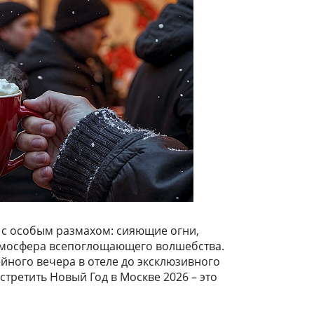
ик с особым размахом: сияющие огни,
атмосфера всепоглощающего волшебства.
мейного вечера в отеле до эксклюзивного
стретить Новый Год в Москве 2026 – это