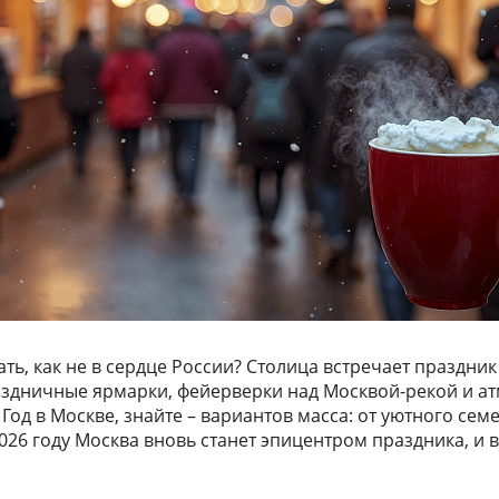
дать, как не в сердце России? Столица встречает праздн
раздничные ярмарки, фейерверки над Москвой-рекой и 
 Год в Москве, знайте – вариантов масса: от уютного се
026 году Москва вновь станет эпицентром праздника, и в