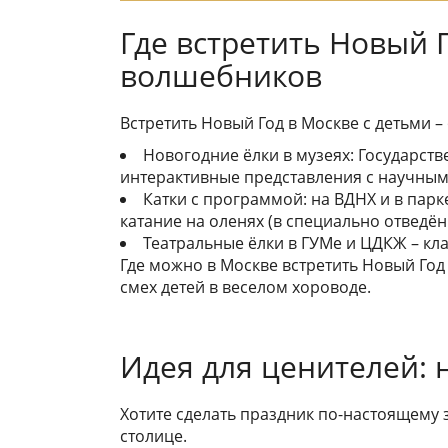
Где встретить Новый 
волшебников
Встретить Новый Год в Москве с детьми 
Новогодние ёлки в музеях: Государст
интерактивные представления с научным
Катки с программой: на ВДНХ и в пар
катание на оленях (в специально отведён
Театральные ёлки в ГУМе и ЦДКЖ – кл
Где можно в Москве встретить Новый Год в
смех детей в веселом хороводе.
Идея для ценителей: 
Хотите сделать праздник по-настоящему
столице.