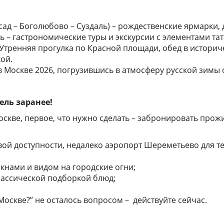
осад – Боголюбово – Суздаль) – рождественские ярмарки
 – гастрономические туры и экскурсии с элементами та
! Утренняя прогулка по Красной площади, обед в истори
ой.
 в Москве 2026, погрузившись в атмосферу русской зимы
ель заранее!
оскве, первое, что нужно сделать – забронировать прож
ой доступности, недалеко аэропорт Шереметьево для тех
нами и видом на городские огни;
лассической подборкой блюд;
Москве?” не осталось вопросом – действуйте сейчас.