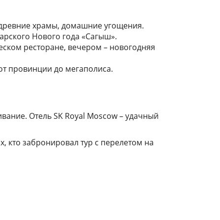
, древние храмы, домашние угощения.
тарского Нового года «Сагыш».
ческом ресторане, вечером – новогодняя
 от провинции до мегаполиса.
ивание. Отель SK Royal Moscow – удачный
, кто забронировал тур с перелетом на