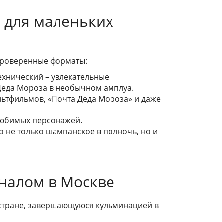
к для маленьких
 проверенные форматы:
ехнический – увлекательные
Деда Мороза в необычном амплуа.
ультфильмов, «Почта Деда Мороза» и даже
 любимых персонажей.
то не только шампанское в полночь, но и
иналом в Москве
 стране, завершающуюся кульминацией в