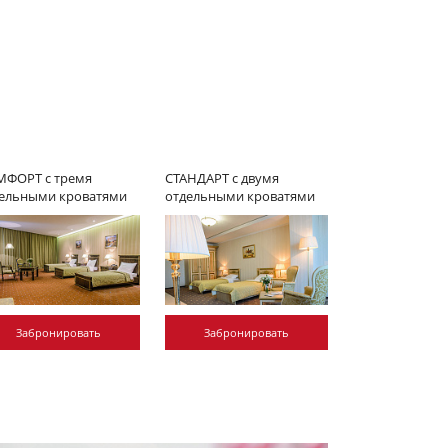
ФОРТ с тремя
СТАНДАРТ с двумя
ельными кроватями
отдельными кроватями
Забронировать
Забронировать