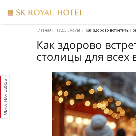
Главная
Гид SK Royal
Как здорово встретить Но
Как здорово встре
столицы для всех 