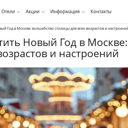
Отели
Акции
Информация
Контакты
вый Год в Москве: волшебство столицы для всех возрастов и настроени
тить Новый Год в Москве
возрастов и настроений