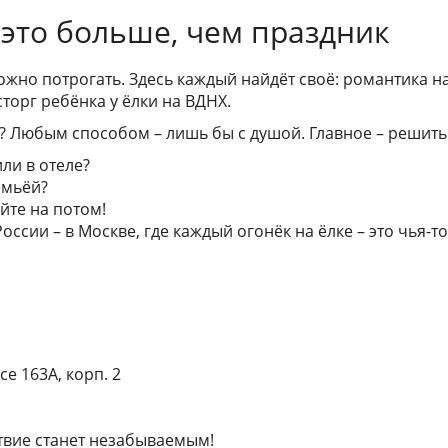
 это больше, чем праздник
можно потрогать. Здесь каждый найдёт своё: романтика 
торг ребёнка у ёлки на ВДНХ.
? Любым способом – лишь бы с душой. Главное – решить
или в отеле?
емьёй?
йте на потом!
оссии – в Москве, где каждый огонёк на ёлке – это чья-т
е 163А, корп. 2
вие станет незабываемым!