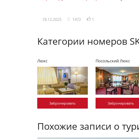
18.12.2025
1472
1
Категории номеров SK
Люкс
Посольский Люкс
Забронировать
Забронировать
Похожие записи о тур