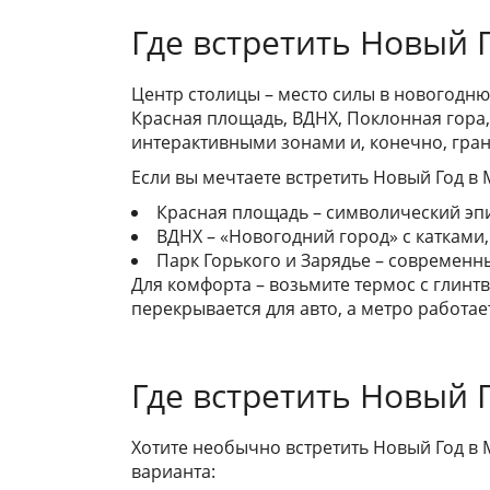
Где встретить Новый 
Центр столицы – место силы в новогодню
Красная площадь, ВДНХ, Поклонная гора,
интерактивными зонами и, конечно, гра
Если вы мечтаете встретить Новый Год в
Красная площадь – символический эпи
ВДНХ – «Новогодний город» с катками
Парк Горького и Зарядье – современн
Для комфорта – возьмите термос с глинт
перекрывается для авто, а метро работае
Где встретить Новый 
Хотите необычно встретить Новый Год в 
варианта: