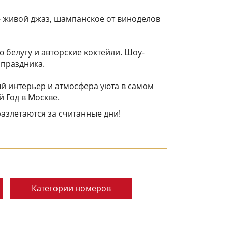
– живой джаз, шампанское от виноделов
 белугу и авторские коктейли. Шоу-
праздника.
й интерьер и атмосфера уюта в самом
 Год в Москве.
азлетаются за считанные дни!
Категории номеров