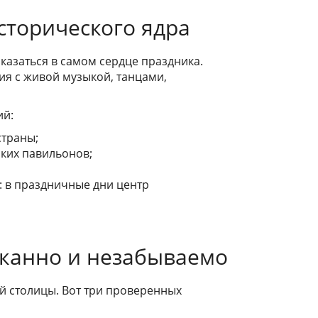
сторического ядра
казаться в самом сердце праздника.
ия с живой музыкой, танцами,
ий:
страны;
ских павильонов;
: в праздничные дни центр
сканно и незабываемо
ий столицы. Вот три проверенных