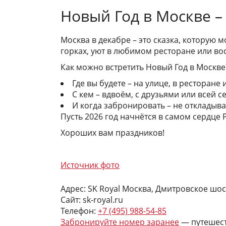
Новый Год в Москве –
Москва в декабре – это сказка, которую 
горках, уют в любимом ресторане или вос
Как можно встретить Новый Год в Москве
Где вы будете – на улице, в ресторане 
С кем – вдвоём, с друзьями или всей с
И когда забронировать – не откладыва
Пусть 2026 год начнётся в самом сердце Р
Хороших вам праздников!
Источник фото
Адрес: SK Royal Москва, Дмитровское шосс
Сайт: sk-royal.ru
Телефон:
+7 (495) 988-54-85
Забронируйте номер заранее
— путешест