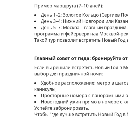
Пример маршрута (7–10 дней):
День 1–2: Золотое Кольцо (Сергиев П
День 3–4: Нижний Новгород или Казань
День 5–7: Москва – главный праздник
программа и фейерверк над Москвой-рек
Такой тур позволит встретить Новый Год
Главный совет от гида: бронируйте от
Если вы решили встретить Новый Год в М
выбор для праздничной ночи:
Удобное расположение: метро в шагов
каникулы;
Просторные номера с панорамными ок
Новогодний ужин прямо в номере с к
Успейте забронировать.
Чтобы “где лучше встретить Новый Год в 