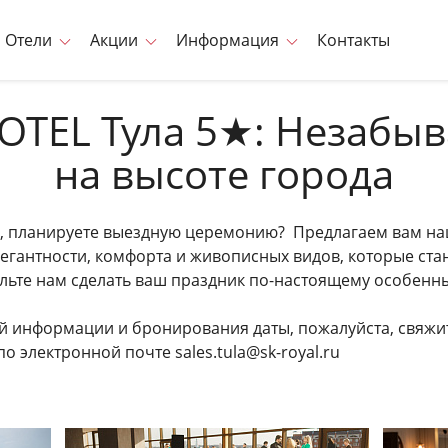
Отели
Акции
Информация
Контакты
OTEL Тула 5★: Незабы
на высоте города
 планируете выездную церемонию? Предлагаем вам наш
легантности, комфорта и живописных видов, которые ст
ольте нам сделать ваш праздник по-настоящему особен
й информации и бронирования даты, пожалуйста, свяжи
по электронной почте
sales.tula@sk-royal.ru