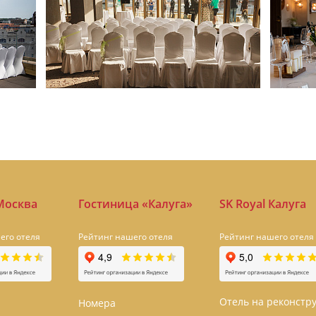
 Москва
Гостиница «Калуга»
SK Royal Калуга
его отеля
Рейтинг нашего отеля
Рейтинг нашего отеля
Отель на реконстр
Номера