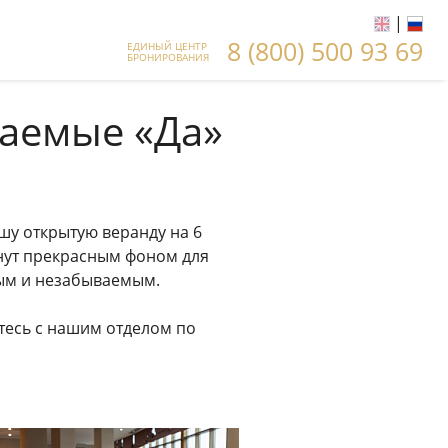
|
8 (800) 500 93 69
ЕДИНЫЙ ЦЕНТР
БРОНИРОВАНИЯ
ваемые «Да»
у открытую веранду на 6
анут прекрасным фоном для
ным и незабываемым.
тесь с нашим отделом по