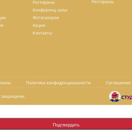
Рестораны
Рестораны
Конференц-залы
ции
Фотогалерея
ея
Акции
Контакты
риалы
Политика конфиденциальности
Соглашение 
ва защищены.
ться сайтом, вы соглашаетесь на обработку персональных данных в
Подтвердить