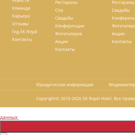
Новости
Рестораны
Рестораны
Команда
Спа
Свадьбы
Карьера
Свадьбы
Конферен
Отзывы
Конференции
Фотогалер
Гид SK Royal
Фотогалерея
Акции
Контакты
Акции
Контакты
Контакты
Юридическая информация
Медиамате
Copyright© 2010-
2026 SK Royal Hotel. Все пра
Наш сайт использует cookie, Яндекс.Метрику. Продолжая пользова
данных