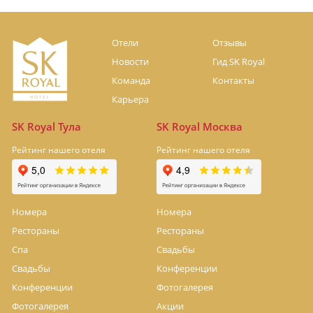
Отели
Отзывы
Новости
Гид SK Royal
Команда
Контакты
Карьера
SK Royal Тула
SK Royal Москва
Рейтинг нашего отеля
Рейтинг нашего отеля
Номера
Номера
Рестораны
Рестораны
Спа
Свадьбы
Свадьбы
Конференции
Конференции
Фотогалерея
Фотогалерея
Акции