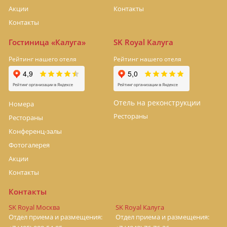
Акции
Контакты
Контакты
Гостиница «Калуга»
SK Royal Калуга
Рейтинг нашего отеля
Рейтинг нашего отеля
Отель на реконструкции
Номера
Рестораны
Рестораны
Конференц-залы
Фотогалерея
Акции
Контакты
Контакты
SK Royal Москва
SK Royal Калуга
Отдел приема и размещения:
Отдел приема и размещения: