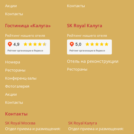
Акции
Контакты
Контакты
Гостиница «Калуга»
SK Royal Калуга
Рейтинг нашего отеля
Рейтинг нашего отеля
Отель на реконструкции
Номера
Рестораны
Рестораны
Конференц-залы
Фотогалерея
Акции
Контакты
Контакты
SK Royal Москва
SK Royal Калуга
Отдел приема и размещения:
Отдел приема и размещения: