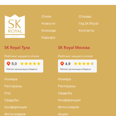
Отели
Отзывы
Новости
Гид SK Royal
Команда
Контакты
Карьера
SK Royal Тула
SK Royal Москва
Рейтинг нашего отеля
Рейтинг нашего отеля
Номера
Номера
Рестораны
Рестораны
Спа
Свадьбы
Свадьбы
Конференции
Конференции
Фотогалерея
Фотогалерея
Акции