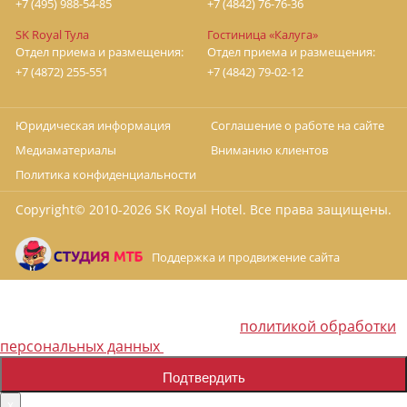
+7 (495) 988-54-85
+7 (4842) 76-76-36
SK Royal Тула
Гостиница «Калуга»
Отдел приема и размещения:
Отдел приема и размещения:
+7 (4872) 255-551
+7 (4842) 79-02-12
Юридическая информация
Соглашение о работе на сайте
Медиаматериалы
Вниманию клиентов
Политика конфиденциальности
Copyright© 2010-
2026 SK Royal Hotel. Все права защищены.
Поддержка и продвижение сайта
Наш сайт использует cookie, Яндекс.Метрику. Продолжая
пользоваться сайтом, вы соглашаетесь на обработку
политикой обработки
персональных данных в соответствии с
персональных данных
Подтвердить
x