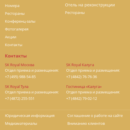
Отель на реконструкции
Номера
Рестораны
Рестораны
Конференц-залы
Фотогалерея
Акции
Контакты
Контакты
SK Royal Москва
SK Royal Калуга
Отдел приема и размещения:
Отдел приема и размещения:
+7 (495) 988-54-85
+7 (4842) 76-76-36
SK Royal Тула
Гостиница «Калуга»
Отдел приема и размещения:
Отдел приема и размещения:
+7 (4872) 255-551
+7 (4842) 79-02-12
Юридическая информация
Соглашение о работе на сайте
Медиаматериалы
Вниманию клиентов