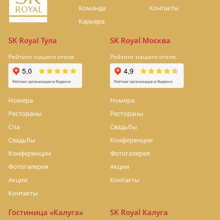
Команда
Контакты
Карьера
SK Royal Тула
SK Royal Москва
Рейтинг нашего отеля
Рейтинг нашего отеля
Номера
Номера
Рестораны
Рестораны
Спа
Свадьбы
Свадьбы
Конференции
Конференции
Фотогалерея
Фотогалерея
Акции
Акции
Контакты
Контакты
Гостиница «Калуга»
SK Royal Калуга